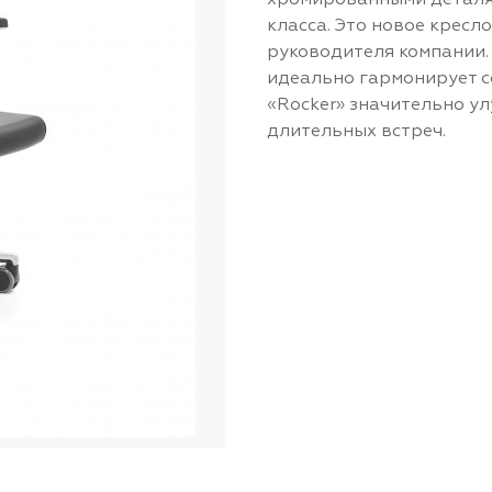
хромированными деталям
класса. Это новое крес
руководителя компании
идеально гармонирует с
«Rocker» значительно у
длительных встреч.