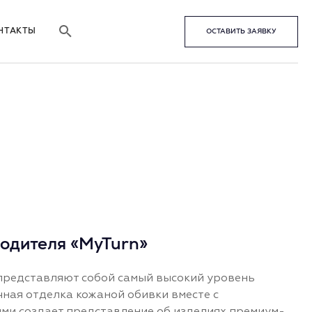
НТАКТЫ
ОСТАВИТЬ ЗАЯВКУ
водителя «MyTurn»
представляют собой самый высокий уровень
очная отделка кожаной обивки вместе с