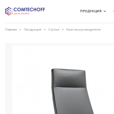
Мебель для учебных заведений
ПРОДУКЦИЯ
Главная
>
Продукция
>
Стулья
>
Кресла руководителя