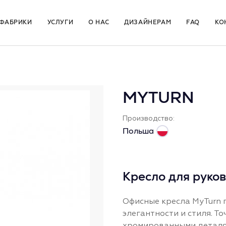
ФАБРИКИ
УСЛУГИ
О НАС
ДИЗАЙНЕРАМ
FAQ
КО
MYTURN
Производство:
Польша
Кресло для руко
Офисные кресла MyTurn 
элегантности и стиля. Т